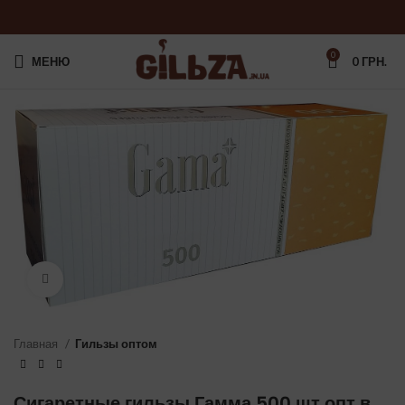
0
МЕНЮ
0
ГРН.
Нажмите, чтобы увеличить
Главная
Гильзы оптом
Сигаретные гильзы Гамма 500 шт опт в