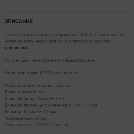
ОПИСАНИЕ
Чтобы купить сигаретные гильзы Гама 500, Вам всего-навсего
нужно заказать через корзину, или связаться с нами по
телефонам
Лучшие цены на сигаретные гильзы в Украине.
В одной упаковке 10 000 гильз сигарет.
Характеристики гильз для табака:
Длина гильзы: 84 мм.
Длина фильтра: 25 мм +/- 1 мм
Длина фильтрующего элемента: 15 мм +/- 1 мм
Диаметр: 8,1 мм +/- 0,1 мм
Материал целлюлозы.
Производитель: GAMA (Польша)