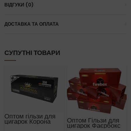
ВІДГУКИ (0)
ДОСТАВКА ТА ОПЛАТА
СУПУТНІ ТОВАРИ
Оптом гільзи для
Оптом Гільзи для
цигарок Корона
цигарок Фаєрбокс
550 20 блоків
500 штук 20 блоків