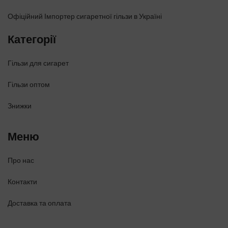
Офіційний Імпортер сигаретної гільзи в Україні
Категорії
Гільзи для сигарет
Гільзи оптом
Знижки
Меню
Про нас
Контакти
Доставка та оплата